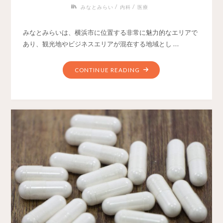
/
/
みなとみらい
内科
医療
みなとみらいは、横浜市に位置する非常に魅力的なエリアで
あり、観光地やビジネスエリアが混在する地域とし …
CONTINUE READING