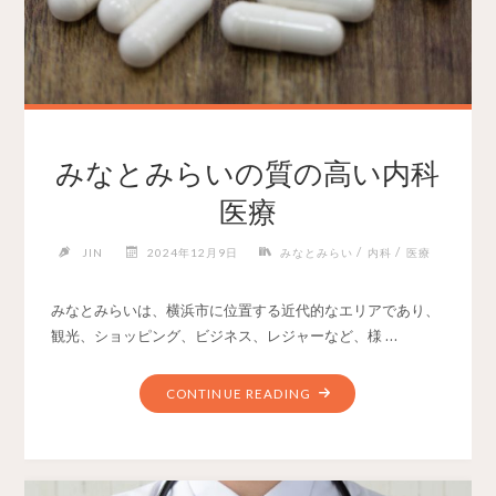
みなとみらいの質の高い内科
医療
/
/
JIN
2024年12月9日
みなとみらい
内科
医療
みなとみらいは、横浜市に位置する近代的なエリアであり、
観光、ショッピング、ビジネス、レジャーなど、様 …
CONTINUE READING