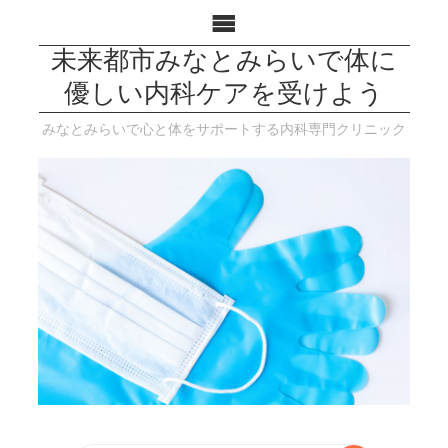
未来都市みなとみらいで体に
優しい内科ケアを受けよう
みなとみらいで心と体をサポートする内科専門クリニック