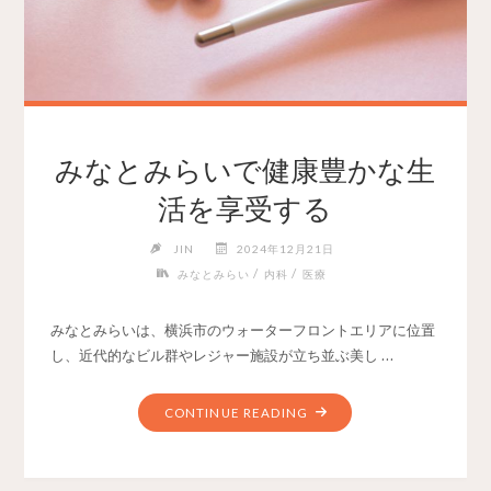
みなとみらいで健康豊かな生
活を享受する
JIN
2024年12月21日
/
/
みなとみらい
内科
医療
みなとみらいは、横浜市のウォーターフロントエリアに位置
し、近代的なビル群やレジャー施設が立ち並ぶ美し …
CONTINUE READING