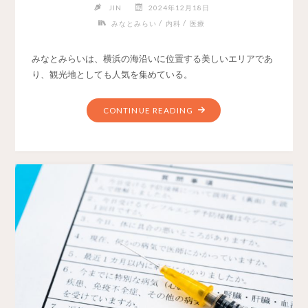
JIN
2024年12月18日
/
/
みなとみらい
内科
医療
みなとみらいは、横浜の海沿いに位置する美しいエリアであ
り、観光地としても人気を集めている。
CONTINUE READING