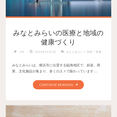
みなとみらいの医療と地域の
健康づくり
/
/
JIN
2024年12月3日
みなとみらい
内科
医療
みなとみらいは、横浜市に位置する臨海地区で、娯楽、商
業、文化施設が集まり、多くの人々で賑わっています …
CONTINUE READING