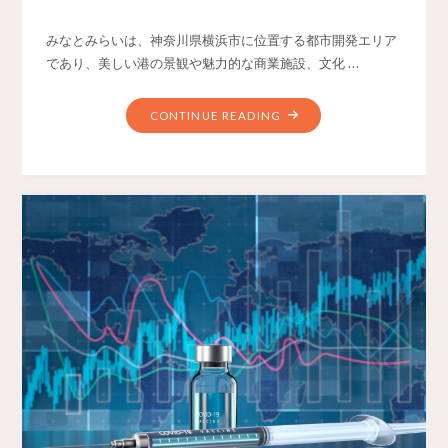
みなとみらいは、神奈川県横浜市に位置する都市開発エリア
であり、美しい港の景観や魅力的な商業施設、文化 …
CONTINUE READING