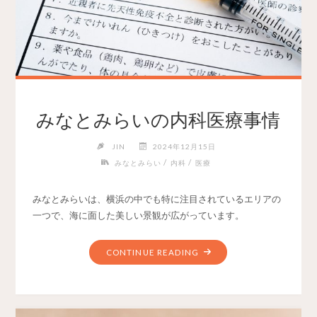
みなとみらいの内科医療事情
JIN
2024年12月15日
/
/
みなとみらい
内科
医療
みなとみらいは、横浜の中でも特に注目されているエリアの
一つで、海に面した美しい景観が広がっています。
CONTINUE READING