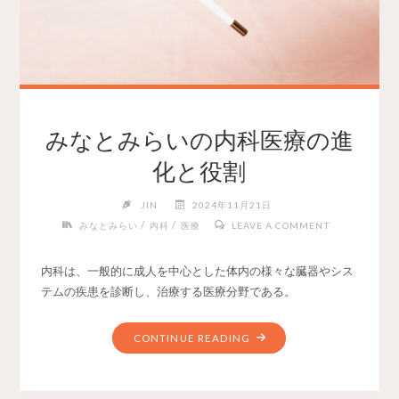
みなとみらいの内科医療の進
化と役割
JIN
2024年11月21日
/
/
みなとみらい
内科
医療
LEAVE A COMMENT
内科は、一般的に成人を中心とした体内の様々な臓器やシス
テムの疾患を診断し、治療する医療分野である。
CONTINUE READING