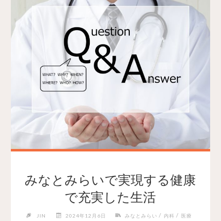
みなとみらいで実現する健康
で充実した生活
/
/
JIN
2024年12月6日
みなとみらい
内科
医療