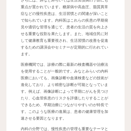
さらには、みなとみらいでは生活習慣病の予防にも
重点が置かれています。糖尿病や高血圧、脂質異常
症などの慢性疾患は、生活習慣との関連が深いこと
で知られています。内科医はこれらの疾患の早期発
見や適切な管理を通じて、患者の生活の質を向上さ
せる重要な役割を果たします。また、地域住民に対
して健康教育も重要視され、生活習慣の改善を促進
するための講演会やセミナーが定期的に行われてい
ます。
医療機関では、診療の際に最新の検査機器や治療法
を使用することが一般的です。みなとみらいの内科
医療においても、画像診断や血液検査などの技術が
進化しており、より精密な診断が可能となっていま
す。例えば、画像診断によって早期にがんを見つけ
たり、心血管疾患のリスクを評価したりすることが
できるため、早期治療につながりやすいのが特長で
す。このような医療の進展は、患者の健康管理を加
速させる要因となります。
内科の分野では、慢性疾患の管理も重要なテーマと