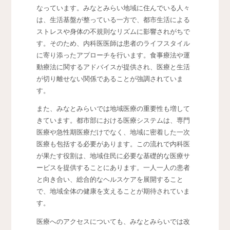
なっています。みなとみらい地域に住んでいる人々
は、生活基盤が整っている一方で、都市生活による
ストレスや身体の不規則なリズムに影響されがちで
す。そのため、内科医医師は患者のライフスタイル
に寄り添ったアプローチを行います。食事療法や運
動療法に関するアドバイスが提供され、医療と生活
が切り離せない関係であることが強調されていま
す。
また、みなとみらいでは地域医療の重要性も増して
きています。都市部における医療システムは、専門
医療や急性期医療だけでなく、地域に密着した一次
医療も包括する必要があります。この流れで内科医
が果たす役割は、地域住民に必要な基礎的な医療サ
ービスを提供することにあります。一人一人の患者
と向き合い、総合的なヘルスケアを展開すること
で、地域全体の健康を支えることが期待されていま
す。
医療へのアクセスについても、みなとみらいでは改