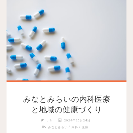
みなとみらいの内科医療
と地域の健康づくり
JIN
2024年10月24日
/
/
みなとみらい
内科
医療