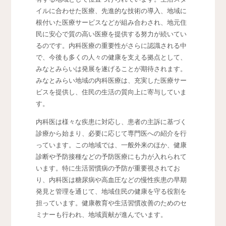
イルに合わせた医療、先進的な技術の導入、地域に
根付いた医療サービスなどが組み合わされ、地元住
民に安心で質の高い医療を提供する努力が続いてい
るのです。内科医療の重要性がさらに認識される中
で、今後も多くの人々の健康を支える拠点として、
みなとみらいは発展を遂げることが期待されます。
みなとみらい地域の内科医療は、充実した医療サー
ビスを提供し、住民の生活の質向上に寄与していま
す。
内科医は様々な疾患に対応し、患者の主訴に基づく
診療から始まり、必要に応じて専門医への紹介を行
っています。この地域では、一般外来のほか、健康
診断や予防接種などの予防医療にも力が入れられて
います。特に生活習慣病の予防が重要視されてお
り、内科医は糖尿病や高血圧などの慢性疾患の早期
発見と管理を通じて、地域住民の健康を守る役割を
担っています。健康教育や生活習慣改善のためのセ
ミナーも行われ、地域貢献が進んでいます。