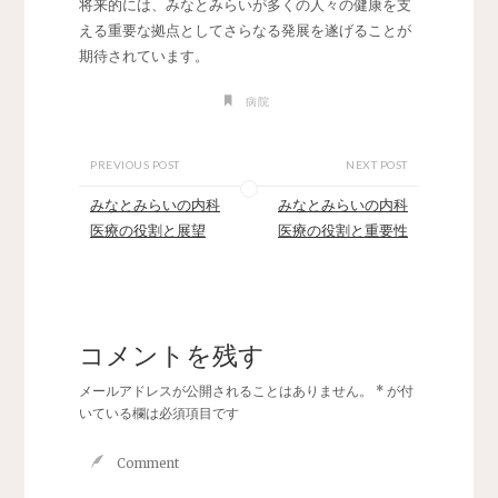
将来的には、みなとみらいが多くの人々の健康を支
える重要な拠点としてさらなる発展を遂げることが
期待されています。
病院
PREVIOUS POST
NEXT POST
みなとみらいの内科
みなとみらいの内科
医療の役割と展望
医療の役割と重要性
コメントを残す
メールアドレスが公開されることはありません。
*
が付
いている欄は必須項目です