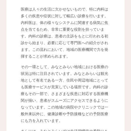
医療は人々の生活に欠かせないもので、特に内科は
多くの疾患や症状に対して幅広い診療を行います。
内科医は、体の様々なシステムに関連する病気に焦
点を当てるため、非常に重要な役割を担っていま
す。内科の診療は、患者の主訴をもとに行われる初
診から始まり、必要に応じて専門医への紹介がされ
ます。この流れにおいて、地域の医療機関で力を発
揮することが求められます。
その一環として、みなとみらい地域における医療の
状況は特に注目されています。みなとみらいは観光
地として有名である一方、住民や周辺地域にとって
も医療サービスが充実している場所です。内科の診
療もその一部で、さまざまな疾患に対応する医療機
関が揃い、患者がスムーズにアクセスできるように
なっています。この地域の病院やクリニックでは一
般外来以外に、健康診断や予防接種などの予防医療
にも力を入れています。