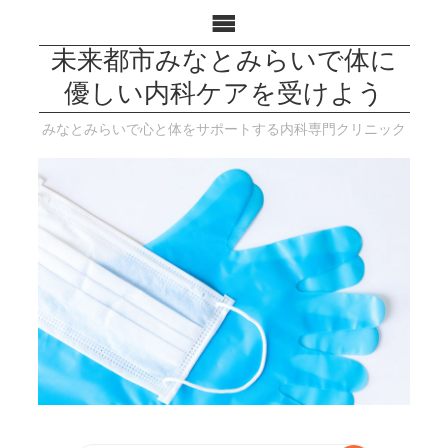
未来都市みなとみらいで体に
優しい内科ケアを受けよう
みなとみらいで心と体をサポートする内科専門クリニック