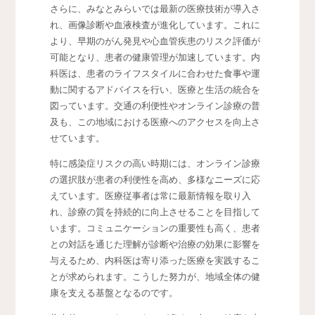
さらに、みなとみらいでは最新の医療技術が導入さ
れ、画像診断や血液検査が進化しています。これに
より、早期のがん発見や心血管疾患のリスク評価が
可能となり、患者の健康管理が加速しています。内
科医は、患者のライフスタイルに合わせた食事や運
動に関するアドバイスを行い、医療と生活の統合を
図っています。交通の利便性やオンライン診療の普
及も、この地域における医療へのアクセスを向上さ
せています。
特に感染症リスクの高い時期には、オンライン診療
の選択肢が患者の利便性を高め、多様なニーズに応
えています。医療従事者は常に最新情報を取り入
れ、診療の質を持続的に向上させることを目指して
います。コミュニケーションの重要性も高く、患者
との対話を通じた理解が診断や治療の効果に影響を
与えるため、内科医は寄り添った医療を実践するこ
とが求められます。こうした努力が、地域全体の健
康を支える基盤となるのです。